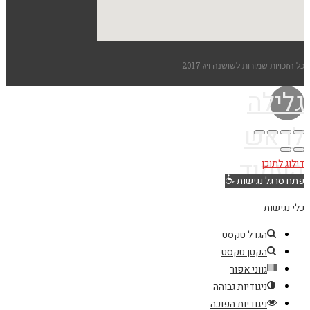
כל הזכויות שמורות לשושנה ויג 2017
גלילה
לראש
העמוד
דילוג לתוכן
פתח סרגל נגישות
כלי נגישות
הגדל טקסט
הקטן טקסט
גווני אפור
ניגודיות גבוהה
ניגודיות הפוכה