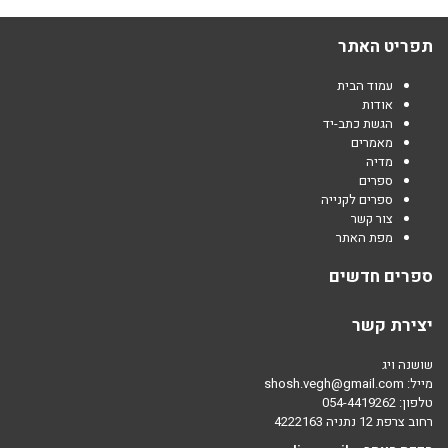
תפריט האתר
עמוד הבית
אודות
הגשת כתב-יד
מאמרים
מדיה
ספרים
ספרים לקנייה
צור קשר
מפת האתר
ספרים חדשים
יצירת קשר
שושנה ויג
מייל:
shosh.vegh@gmail.com
טלפון: 054-4419262
רחוב צרפת 12 נתניה 4222163