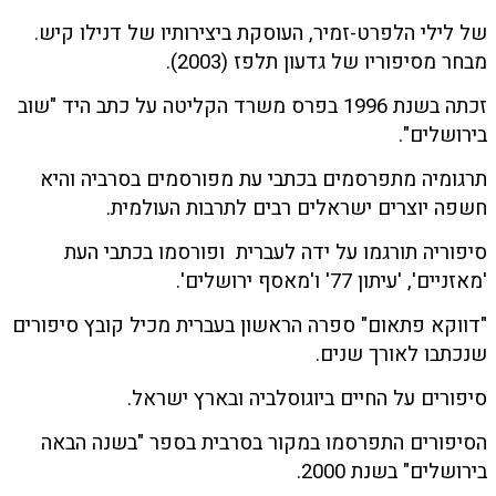
של לילי הלפרט-זמיר, העוסקת ביצירותיו של דנילו קיש.
מבחר מסיפוריו של גדעון תלפז (2003).
זכתה בשנת 1996 בפרס משרד הקליטה על כתב היד "שוב
בירושלים".
תרגומיה מתפרסמים בכתבי עת מפורסמים בסרביה והיא
חשפה יוצרים ישראלים רבים לתרבות העולמית.
סיפוריה תורגמו על ידה לעברית ופורסמו בכתבי העת
'מאזניים', 'עיתון 77' ו'מאסף ירושלים'.
"דווקא פתאום" ספרה הראשון בעברית מכיל קובץ סיפורים
שנכתבו לאורך שנים.
סיפורים על החיים ביוגוסלביה ובארץ ישראל.
הסיפורים התפרסמו במקור בסרבית בספר "בשנה הבאה
בירושלים" בשנת 2000.