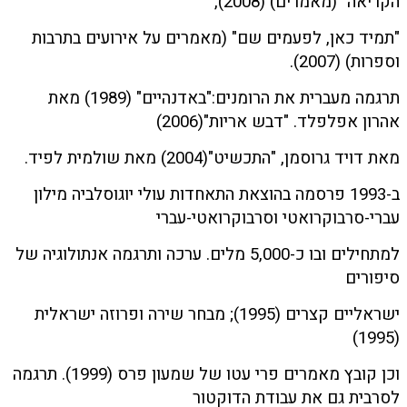
הקריאה" (מאמרים) (2008),
"תמיד כאן, לפעמים שם" (מאמרים על אירועים בתרבות
וספרות) (2007).
תרגמה מעברית את הרומנים:"באדנהיים" (1989) מאת
אהרון אפלפלד. "דבש אריות"(2006)
מאת דויד גרוסמן, "התכשיט"(2004) מאת שולמית לפיד.
ב-1993 פרסמה בהוצאת התאחדות עולי יוגוסלביה מילון
עברי-סרבוקרואטי וסרבוקרואטי-עברי
למתחילים ובו כ-5,000 מלים. ערכה ותרגמה אנתולוגיה של
סיפורים
ישראליים קצרים (1995); מבחר שירה ופרוזה ישראלית
(1995)
וכן קובץ מאמרים פרי עטו של שמעון פרס (1999). תרגמה
לסרבית גם את עבודת הדוקטור