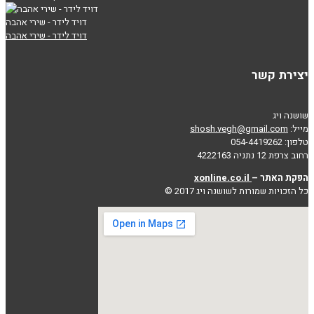
דויד לידר - שירי אהבה
דויד לידר - שירי אהבה
יצירת קשר
שושנה ויג
מייל:
shosh.vegh@gmail.com
טלפון: 054-4419262
רחוב צרפת 12 נתניה 4222163
הפקת האתר –
xonline.co.il
כל הזכויות שמורות לשושנה ויג 2017 ©