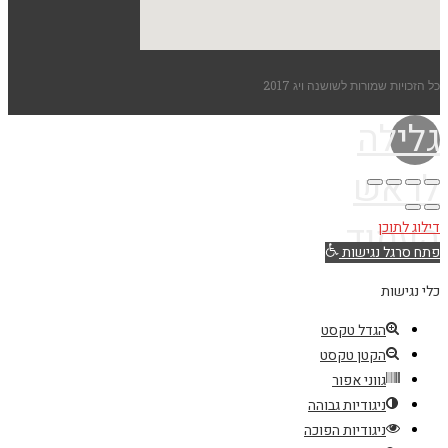
כל הזכויות שמורות לשושנה ויג 2017
גלילה
לראש
העמוד
דילוג לתוכן
פתח סרגל נגישות
כלי נגישות
הגדל טקסט
הקטן טקסט
גווני אפור
ניגודיות גבוהה
ניגודיות הפוכה