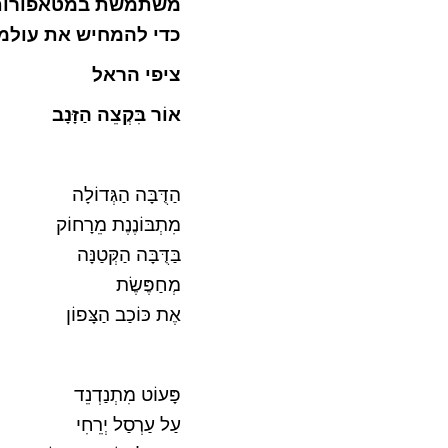
משתמשת במטאפורות 
כדי להמחיש את עולמה
ציפי הראל
אוֹר בִּקְצֵה הַזָּנָב
הַדֻּבָּה הַגְּדוֹלָה
מִתְבּוֹנֶנֶת מֵרָחוֹק
בַּדֻּבָּה הַקְּטַנָּה
מְחַפֶּשֶׂת
אֶת כּוֹכַב הַצָּפוֹן
פָּעוֹט מִתְנַדְנֵד
עַל עַרְסַל יְרֵחִי