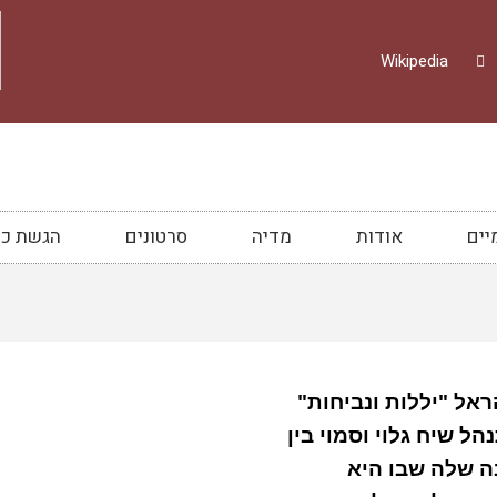
Wikipedia
יים
אודות
מדיה
סרטונים
הגשת כת
אל "יללות ונביחות"
ל שיח גלוי וסמוי בין
ה שלה שבו היא