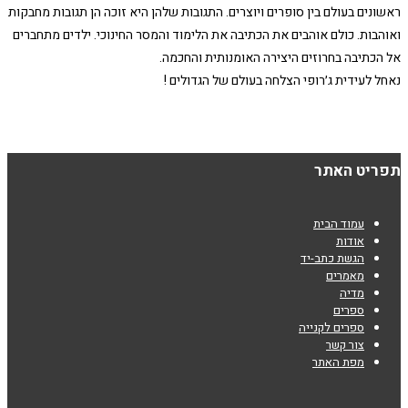
ראשונים בעולם בין סופרים ויוצרים. התגובות שלהן היא זוכה הן תגובות מחבקות
ואוהבות. כולם אוהבים את הכתיבה את הלימוד והמסר החינוכי. ילדים מתחברים
אל הכתיבה בחרוזים היצירה האומנותית והחכמה.
נאחל לעידית ג׳רופי הצלחה בעולם של הגדולים !
תפריט האתר
עמוד הבית
אודות
הגשת כתב-יד
מאמרים
מדיה
ספרים
ספרים לקנייה
צור קשר
מפת האתר