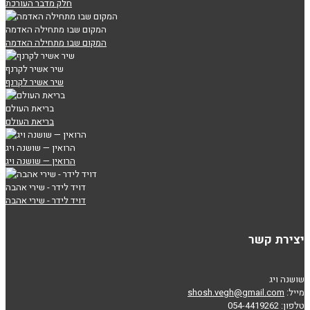
חלק מדבר העורכת
המקום שבו מתחילה האדמה
המקום שבו מתחילה האדמה
שיר אשיר לקרנף
שיר אשיר לקרנף
בריאת העולם
בריאת העולם
הרואין — שושנה ויג
הרואין — שושנה ויג
דויד לידר - שירי אהבה
דויד לידר - שירי אהבה
יצירת קשר
שושנה ויג
מייל:
shosh.vegh@gmail.com
טלפון: 054-4419262