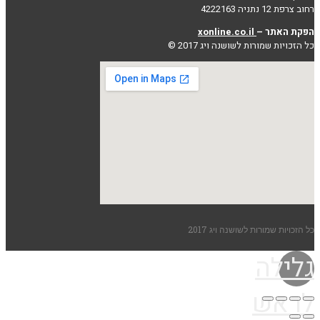
רחוב צרפת 12 נתניה 4222163
הפקת האתר –
xonline.co.il
כל הזכויות שמורות לשושנה ויג 2017 ©
כל הזכויות שמורות לשושנה ויג 2017
גלילה
לראש