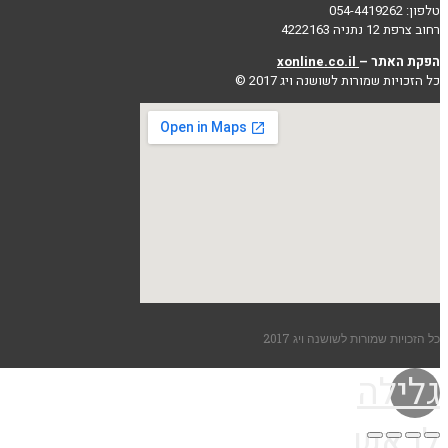
טלפון: 054-4419262
רחוב צרפת 12 נתניה 4222163
הפקת האתר –
xonline.co.il
כל הזכויות שמורות לשושנה ויג 2017 ©
כל הזכויות שמורות לשושנה ויג 2017
גלילה
לראש