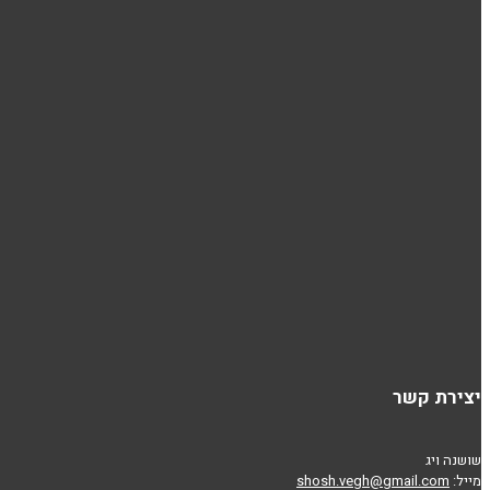
יצירת קשר
שושנה ויג
מייל:
shosh.vegh@gmail.com