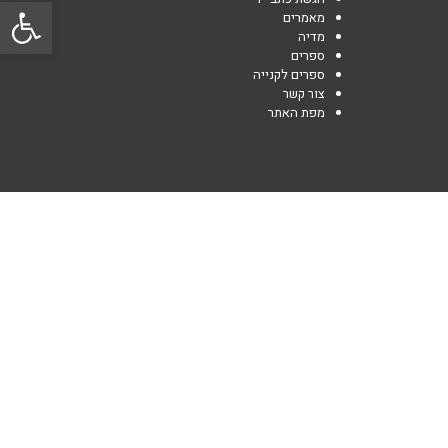
פתח סרגל
מאמרים
מדיה
ספרים
ספרים לקנייה
צור קשר
מפת האתר