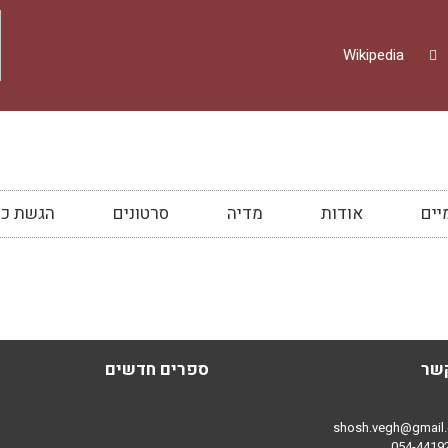
Wikipedia
יים
אודות
מדיה
סרטונים
הגשת כת
קשר
ספרים חדשים
shosh.vegh@gmail