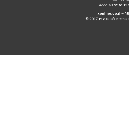
42
ר –
xonline.co.il
מורות לשושנה ויג 2017 ©