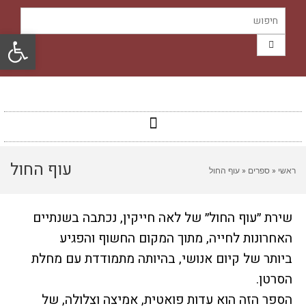
פתח סרגל
עוף החול
ראשי
«
ספרים
«
עוף החול
שירת ״עוף החול״ של לאה חייקין, נכתבה בשנתיים
האחרונות לחייה, מתוך המקום החשוף והפגיע
ביותר של קיום אנושי, בהיותה מתמודדת עם מחלת
הסרטן.
הספר הזה הוא עדות פואטית, אמיצה וצלולה, של