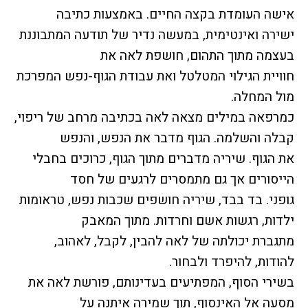
אישה העומדת בקצה החיים. באמצעות כתיבה
ישירה ואינטימית, במעשה נדיר של תודעה המתבוננת
בעצמה מתוך התהום, חושפת לאה את
חוויית הגילוי המטלטל ואת עבודת הגוף-נפש המפרכת
מול המחלה.
כמרפאה במילים מצאה לאה בכתיבה מרחב של ריפוי,
קבלה והשלמה. הגוף מדבר את הנפש, והנפש
את הגוף. שיריה מדברים מתוך הגוף, כרוכים בחבלי
הייסורים אך גם מתמסרים לרגעים של חסד
גופני. בד בבד, שיריה חושפים שכבות נפש, טראומות
ילדות, רגשות אשם וחרדות. מתוך המאבק
מתגברת יכולתה של לאה להבין, לקבל, לאהוב,
להודות, להיפרד ולבחור.
בשירי הסוף, המפתיעים בעדינותם, פורשת לאה את
מסעה אל האינסוף, תוך שמירה איתנה על