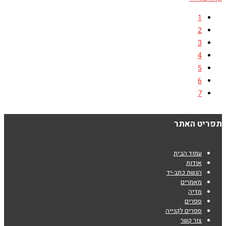
1
2
3
4
5
6
7
תפריט האתר
עמוד הבית
אודות
הגשת כתב-יד
מאמרים
מדיה
ספרים
ספרים לקנייה
צור קשר