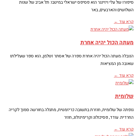
סיפורו של עלי ויזינגר הוא פסיפס ישראלי במיטבו: תל אביב של שנות
השלושים והארבעים, באר
קרא עוד ←
מעתה הכול יהיה אחרת
הנובלה מעתה הכול יהיה אחרת ספרה של אסתר זטלמן, הוא ספר שעלילתו
שאובה מן המציאות
קרא עוד ←
שלומית
גופתה של שלומית, חוזרת בתשובה כריזמטית, מתגלה בחורשה סמוך לקריה
החרדית. עודד, פסיכולוג וקרימינולוג, חוזר
קרא עוד ←