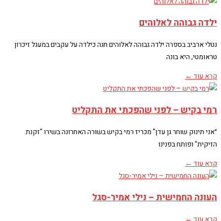
ילדה גבוהה לאלוהים
נטלי ארביב בספרה ילדה גבוהה לאלוהים חגה כילדה על עקבים במעגל זיכרון
טראומטי, היא בונה
קרא עוד ←
רמי בקיש – לפני שהפכתי את התקליט
״אני תינוק שוחר גן עדן" מכריז רמי בקיש בשורה האחרונה בשירו "זקנת
הזיקית" ופותח בפנינו
קרא עוד ←
העונה החמישית – נילי אמיר-סגל
קרא עוד ←