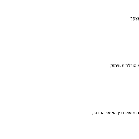
ַצְמֵךְ
 מושלם בין האישי הפרטי,