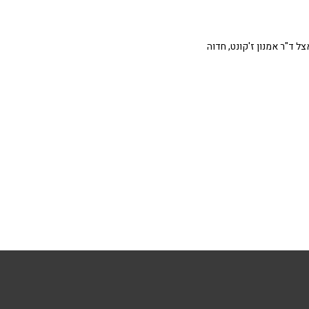
 ד"ר אמנון ז'קונט, חדוה