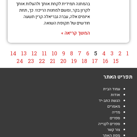
בהמתנה תמידית לקחת אותך ולהעלות אותך
לקרון בקר, ומשם למחנות הריכוז. כך, תחת
איומים אלה, עברה גבריאלה קרין תשעה
חודשים של תקופת השואה.
המשך קריאה »
14
13
12
11
10
9
8
7
6
5
4
3
2
1
24
23
22
21
20
19
18
17
16
15
תפריט האתר
עמוד הבית
אודות
הגשת כתב-יד
מאמרים
מדיה
ספרים
ספרים לקנייה
צור קשר
מפת האתר